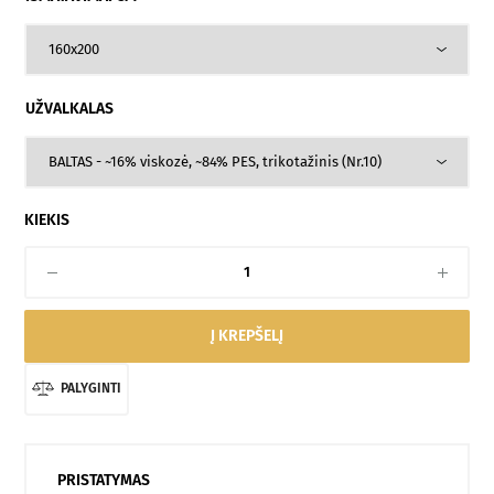
UŽVALKALAS
KIEKIS
Į KREPŠELĮ
PALYGINTI
PRISTATYMAS