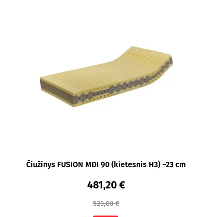
Čiužinys FUSION MDI 90 (kietesnis H3) ~23 cm
481,20 €
523,00 €