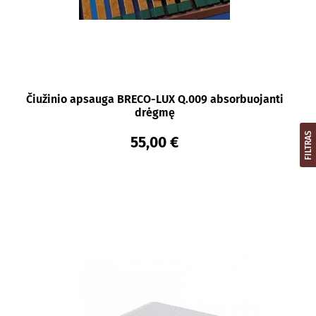
Čiužinio apsauga BRECO-LUX Q.009 absorbuojanti
drėgmę
FILTRAS
55,00 €