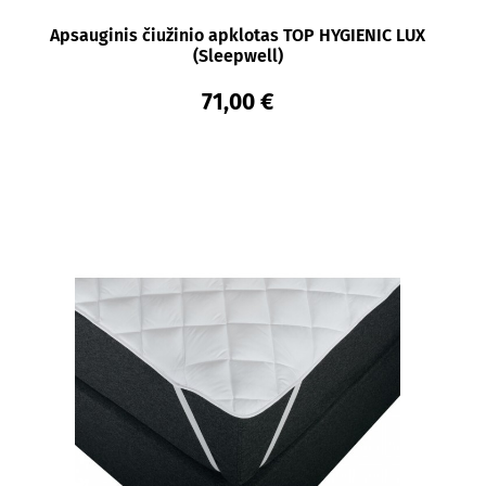
Apsauginis čiužinio apklotas TOP HYGIENIC LUX
(Sleepwell)
71,00 €