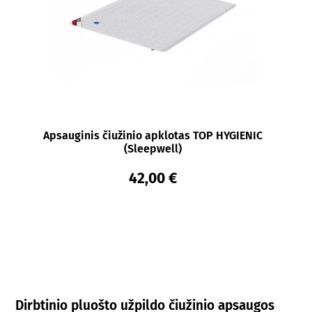
Apsauginis čiužinio apklotas TOP HYGIENIC
(Sleepwell)
42,00 €
Dirbtinio pluošto užpildo čiužinio apsaugos