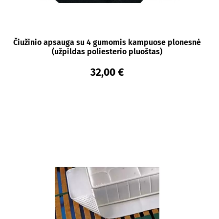
Čiužinio apsauga su 4 gumomis kampuose plonesnė
(užpildas poliesterio pluoštas)
32,00 €