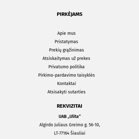
PIRKĖJAMS
Apie mus
Pristatymas
Prekių grąžinimas
Atsiskaitymas už prekes
Privatumo politika
Pirkimo-pardavimo taisyklės
Kontaktai
Atsisakyti sutarties
REKVIZITAI
UAB „Ulita“
Algirdo Juliaus Greimo g. 56-10,
LT-77164 Šiauliai