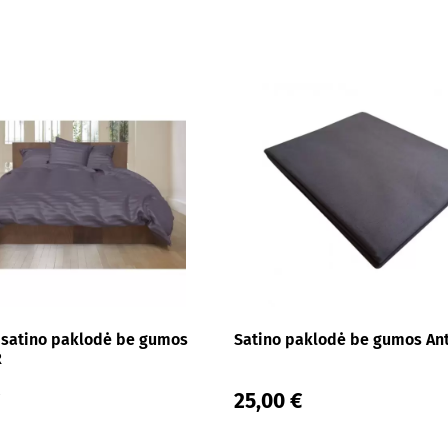
satino paklodė be gumos
Satino paklodė be gumos Ant
R
25,00 €