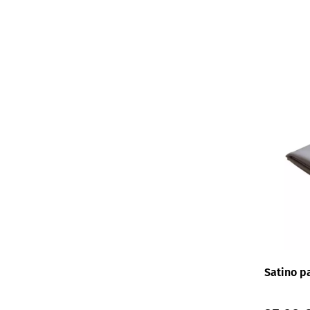
120x210x30 cm
120x210x35 cm
120x220x25 cm
120x220x30 cm
120x220x35 cm
140x200 cm
140x200x25 cm
140x200x30 cm
140x200x35 cm
140x210x25 cm
140x210x30 cm
140x210x35 cm
Satino p
140x220x25 cm
140x220x30 cm