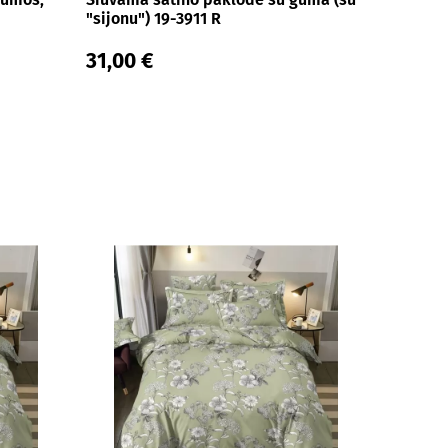
"sijonu") 19-3911 R
31,00 €