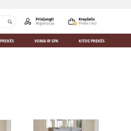
Prisijungti
Krepšelis
Registracija
0
Prekė (-ės)
 PREKĖS
VONIA IR SPA
KITOS PREKĖS