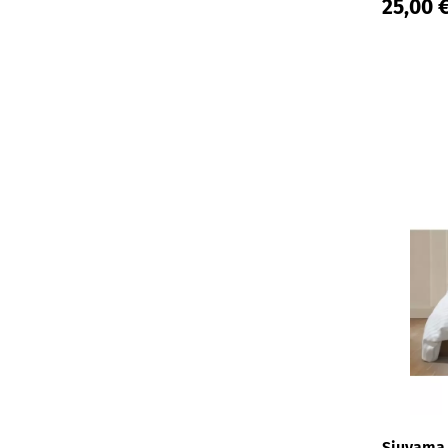
25,00 
140x220x35 cm
150x220 cm
160x200 cm
160x200x25 cm
160x200x30 cm
160x200x35 cm
160x210x25 cm
160x210x30 cm
160x210x35 cm
160x220x25 cm
160x220x30 cm
160x220x35 cm
180x200 cm
Siuvama 