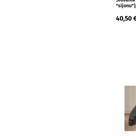
180x200x25 cm
"sijonu")
180x200x30 cm
40,50 
180x200x35 cm
180x210x25 cm
180x210x30 cm
180x210x35 cm
180x220 cm
180x220x25 cm
180x220x30 cm
180x220x35 cm
200x200 cm
200x200x25 cm
200x200x30 cm
200x200x35 cm