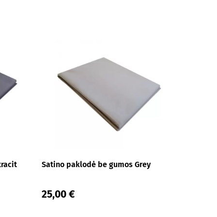
racit
Satino paklodė be gumos Grey
25,00 €