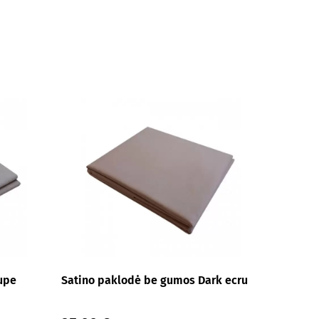
upe
Satino paklodė be gumos Dark ecru