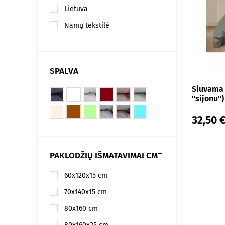
Lietuva
Namų tekstilė
SPALVA
Siuvama 
"sijonu")
32,50 
PAKLODŽIŲ IŠMATAVIMAI CM
60x120x15 cm
70x140x15 cm
80x160 cm