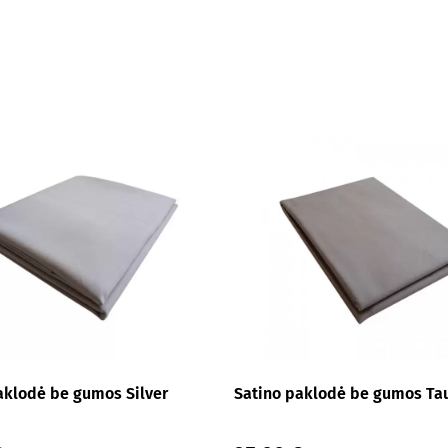
aklodė be gumos Silver
Satino paklodė be gumos Ta