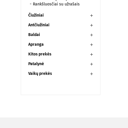
Rankšluosčiai su užrašais
Čiužiniai
Antčiužiniai
Baldai
Apranga
Kitos prekės
Patalynė
Vaikų prekės