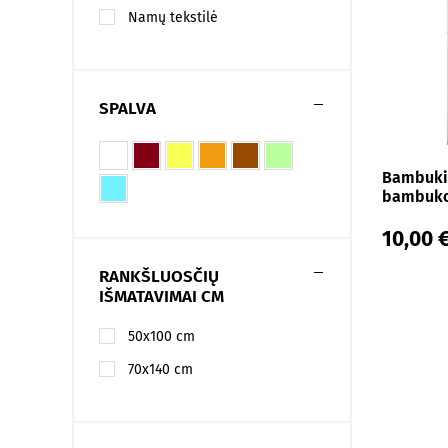
Namų tekstilė
SPALVA
Bambukin
bambuko
10,00 
RANKŠLUOSČIŲ
IŠMATAVIMAI CM
50x100 cm
70x140 cm