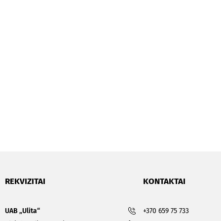
REKVIZITAI
KONTAKTAI
UAB „Ulita“
+370 659 75 733