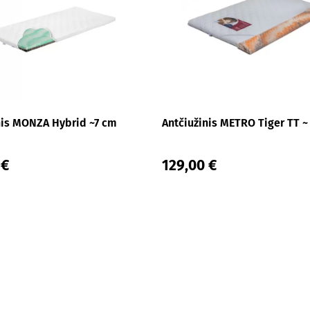
nis MONZA Hybrid ~7 cm
Antčiužinis METRO Tiger TT ~
 €
129,00 €