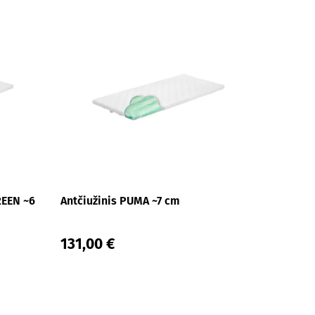
REEN ~6
Antčiužinis PUMA ~7 cm
131,00 €