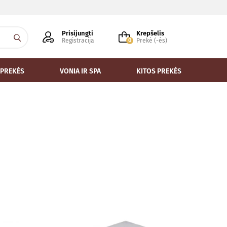
Prisijungti
Krepšelis
Registracija
0
Prekė (-ės)
 PREKĖS
VONIA IR SPA
KITOS PREKĖS