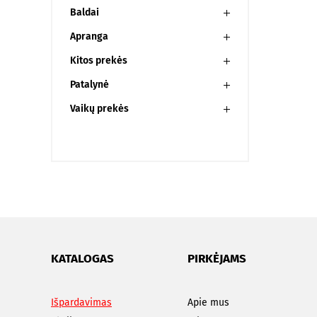
Baldai
Apranga
Kitos prekės
Patalynė
Vaikų prekės
KATALOGAS
PIRKĖJAMS
Išpardavimas
Apie mus