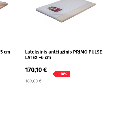
 5 cm
Lateksinis antčiužinis PRIMO PULSE
LATEX ~6 cm
170,10 €
−10%
189,00 €