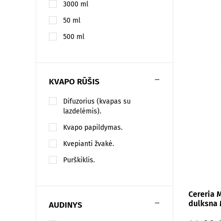
3000 ml
50 ml
500 ml
KVAPO RŪŠIS
Difuzorius (kvapas su
lazdelėmis).
Kvapo papildymas.
Kvepianti žvakė.
Purškiklis.
Cereria 
dulksna
AUDINYS