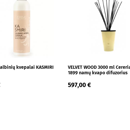
albinių kvepalai KASMIRI
VELVET WOOD 3000 ml Cereri
1899 namų kvapo difuzorius
€
597,00 €