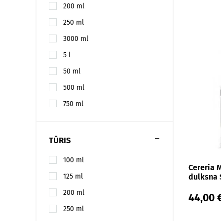
200 ml
250 ml
3000 ml
5 l
50 ml
500 ml
750 ml
TŪRIS
100 ml
Cereria 
125 ml
dulksna 
200 ml
44,00 
250 ml