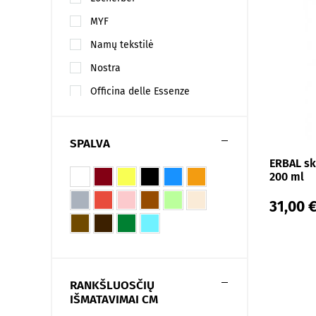
MYF
Namų tekstilė
Nostra
Officina delle Essenze
Turkija
SPALVA
ERBAL sk
200 ml
31,00 
RANKŠLUOSČIŲ
IŠMATAVIMAI CM