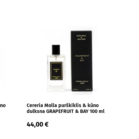
ūno
Cereria Molla purškiklis & kūno
dulksna GRAPEFRUIT & BAY 100 ml
44,00 €