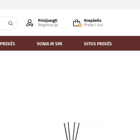
Prisijungti
Krepšelis
Registracija
0
Prekė (-ės)
 PREKĖS
VONIA IR SPA
KITOS PREKĖS