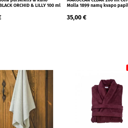
BLACK ORCHID & LILLY 100 ml
Molla 1899 namų kvapo pap
€
35,00 €