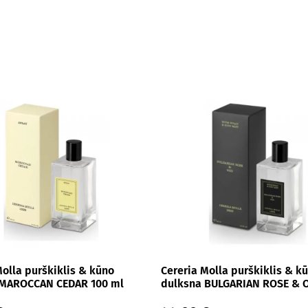
Molla purškiklis & kūno
Cereria Molla purškiklis & k
 MAROCCAN CEDAR 100 ml
dulksna BULGARIAN ROSE & 
ml