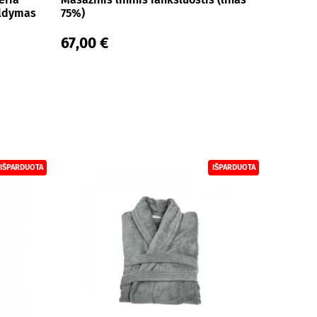
ildymas
75%)
67,00 €
IŠPARDUOTA
IŠPARDUOTA