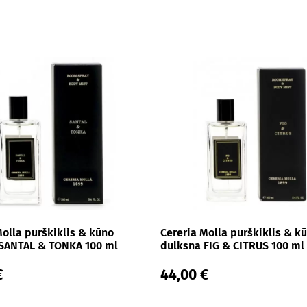
Molla purškiklis & kūno
Cereria Molla purškiklis & k
SANTAL & TONKA 100 ml
dulksna FIG & CITRUS 100 ml
€
44,00 €