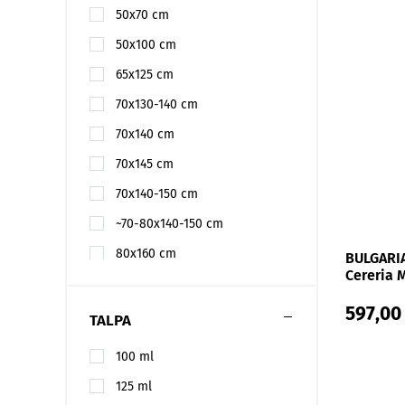
50x70 cm
50x100 cm
65x125 cm
70x130-140 cm
70x140 cm
70x145 cm
70x140-150 cm
~70-80x140-150 cm
80x160 cm
BULGARI
Cereria 
difuzori
597,00
TALPA
100 ml
125 ml