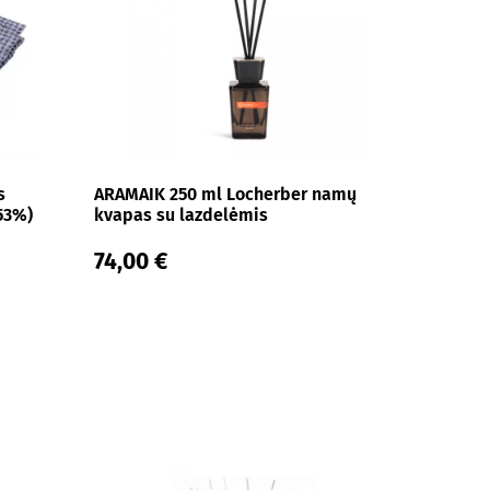
s
ARAMAIK 250 ml Locherber namų
 53%)
kvapas su lazdelėmis
74,00 €