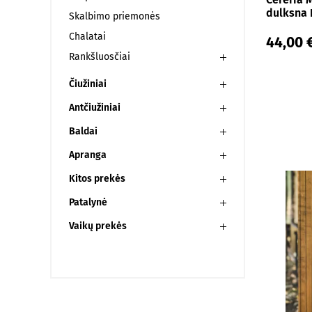
dulksna 
Skalbimo priemonės
Chalatai
44,00 
Rankšluosčiai
Čiužiniai
Antčiužiniai
Baldai
Apranga
Kitos prekės
Patalynė
Vaikų prekės