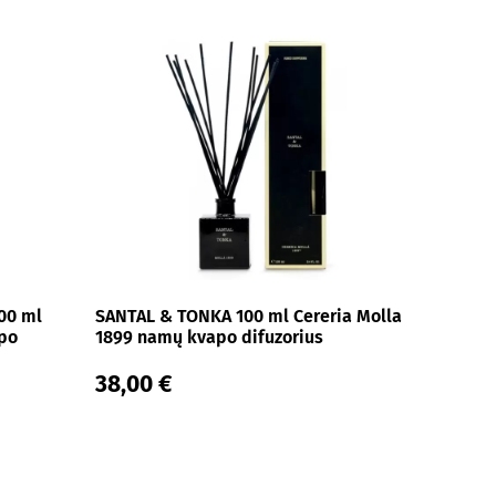
00 ml
SANTAL & TONKA 100 ml Cereria Molla
apo
1899 namų kvapo difuzorius
38,00 €