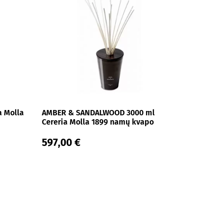
a Molla
AMBER & SANDALWOOD 3000 ml
Cereria Molla 1899 namų kvapo
difuzorius
597,00 €