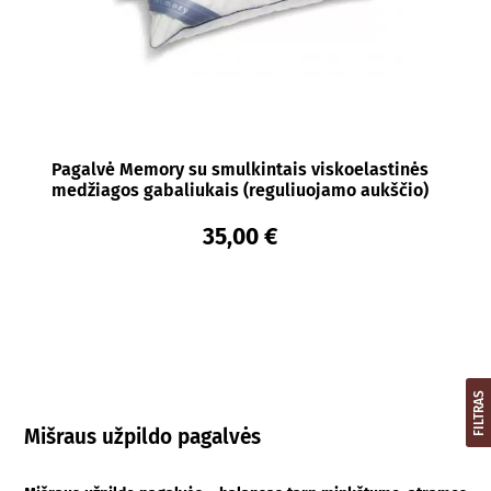
Pagalvė Memory su smulkintais viskoelastinės
medžiagos gabaliukais (reguliuojamo aukščio)
35,00 €
FILTRAS
Mišraus užpildo pagalvės