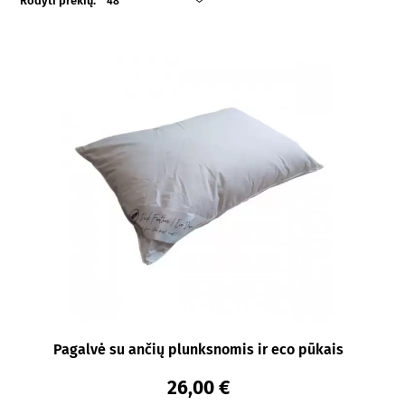
Rodyti prekių:
48
Pagalvė su ančių plunksnomis ir eco pūkais
26,00 €