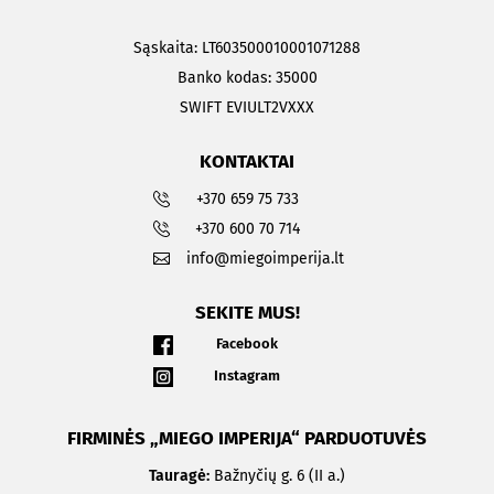
Sąskaita: LT603500010001071288
Banko kodas: 35000
SWIFT EVIULT2VXXX
KONTAKTAI
+370 659 75 733
+370 600 70 714
info@miegoimperija.lt
SEKITE MUS!
Facebook
Instagram
FIRMINĖS „MIEGO IMPERIJA“ PARDUOTUVĖS
Tauragė:
Bažnyčių g. 6 (II a.)