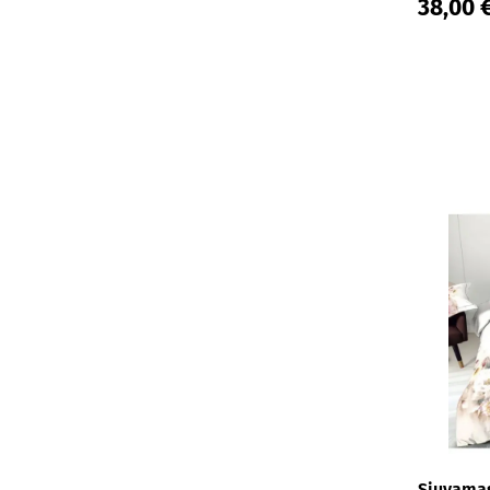
38,00 
Siuvamas