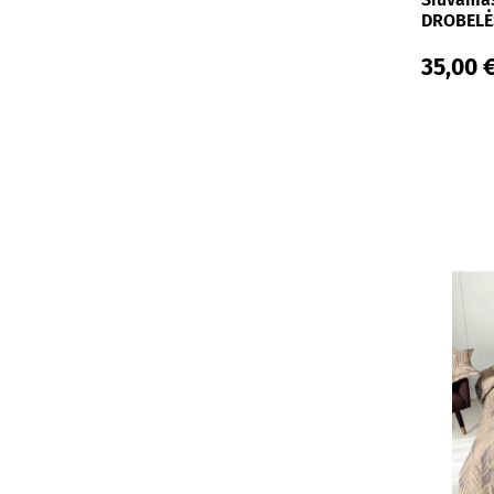
DROBELĖS
35,00 