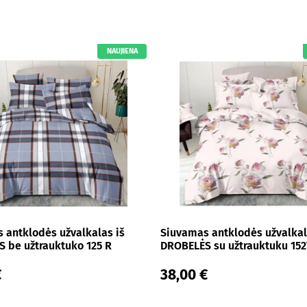
NAUJIENA
 antklodės užvalkalas iš
Siuvamas antklodės užvalkal
 be užtrauktuko 125 R
DROBELĖS su užtrauktuku 152
€
38,00 €