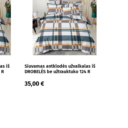
as iš
Siuvamas antklodės užvalkalas iš
 R
DROBELĖS be užtrauktuko 124 R
35,00 €