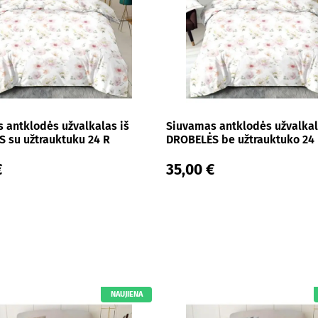
 antklodės užvalkalas iš
Siuvamas antklodės užvalkal
 su užtrauktuku 24 R
DROBELĖS be užtrauktuko 24
€
35,00 €
NAUJIENA