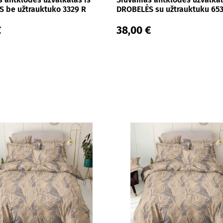
 be užtrauktuko 3329 R
DROBELĖS su užtrauktuku 65
€
38,00 €