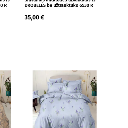
30 R
DROBELĖS be užtrauktuko 6530 R
35,00 €