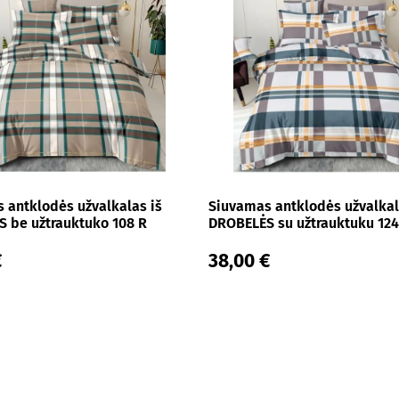
 antklodės užvalkalas iš
Siuvamas antklodės užvalkal
 be užtrauktuko 108 R
DROBELĖS su užtrauktuku 124
€
38,00 €