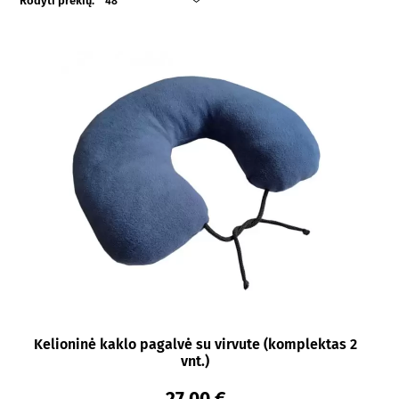
Rodyti prekių:
48
Kelioninė kaklo pagalvė su virvute (komplektas 2
vnt.)