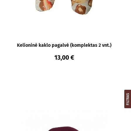
Kelioninė kaklo pagalvė (komplektas 2 vnt.)
13,00 €
FILTRAS