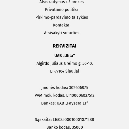
Atsiskaitymas už prekes
Privatumo politika
Pirkimo-pardavimo taisyklės
Kontaktai
Atsisakyti sutarties
REKVIZITAI
UAB „Ulita“
Algirdo Juliaus Greimo g. 56-10,
LT-77164 Šiauliai
Įmonės kodas: 302606875
PVM mok. kodas: LT100006027512
Bankas: UAB „Paysera LT“
Sąskaita: LT603500010001071288
Banko kodas: 35000