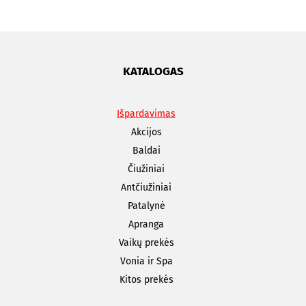
KATALOGAS
Išpardavimas
Akcijos
Baldai
Čiužiniai
Antčiužiniai
Patalynė
Apranga
Vaikų prekės
Vonia ir Spa
Kitos prekės