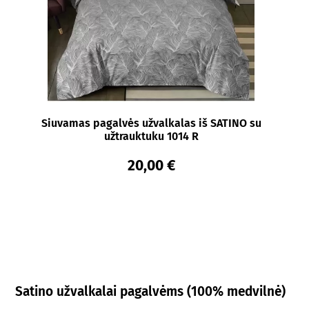
Siuvamas pagalvės užvalkalas iš SATINO su
užtrauktuku 1014 R
20,00 €
Satino užvalkalai pagalvėms (100% medvilnė)