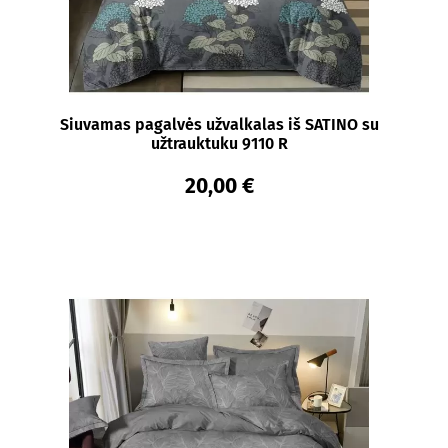
Siuvamas pagalvės užvalkalas iš SATINO su
užtrauktuku 9110 R
20,00 €