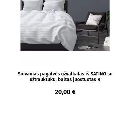
Siuvamas pagalvės užvalkalas iš SATINO su
užtrauktuku, baltas juostuotas R
20,00 €