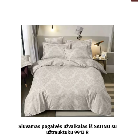
Siuvamas pagalvės užvalkalas iš SATINO su
užtrauktuku 9913 R