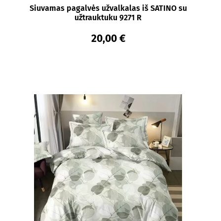
Siuvamas pagalvės užvalkalas iš SATINO su
užtrauktuku 9271 R
20,00 €