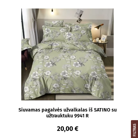
Siuvamas pagalvės užvalkalas iš SATINO su
užtrauktuku 9941 R
FILTRAS
20,00 €