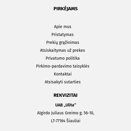
PIRKĖJAMS
Apie mus
Pristatymas
Prekių grąžinimas
Atsiskaitymas už prekes
Privatumo politika
Pirkimo-pardavimo taisyklės
Kontaktai
Atsisakyti sutarties
REKVIZITAI
UAB „Ulita“
Algirdo Juliaus Greimo g. 56-10,
LT-77164 Šiauliai