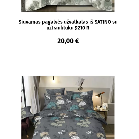
Siuvamas pagalvės užvalkalas iš SATINO su
užtrauktuku 9210 R
20,00 €